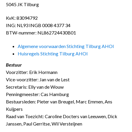
5045 JK Tilburg
KvK: 83094792
ING: NL93 INGB 0008 4377 34
BTW-nummer: NL862724430B01
Algemene voorwaarden Stichting Tilburg AHOI
Huisregels Stichting Tilburg AHOI
Bestuur
Voorzitter: Erik Hormann
Vice-voorzitter: Jan van de Lest
Secretaris: Elly van de Wouw
Penningmeester: Cas Hamburg
Bestuursleden: Pieter van Breugel, Marc Emmen, Ans
Kuijpers
Raad van Toezicht: Caroline Docters van Leeuwen, Dick
Janssen, Paul Gerritse, Wil Versteijnen