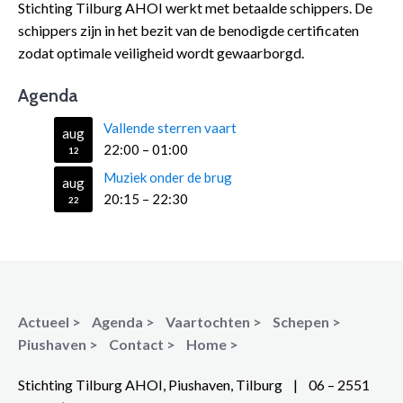
Stichting Tilburg AHOI werkt met betaalde schippers. De
schippers zijn in het bezit van de benodigde certificaten
zodat optimale veiligheid wordt gewaarborgd.
Agenda
Vallende sterren vaart
aug
22:00
–
01:00
12
Muziek onder de brug
aug
20:15
–
22:30
22
Actueel >
Agenda >
Vaartochten >
Schepen >
Piushaven >
Contact >
Home >
Stichting Tilburg AHOI, Piushaven, Tilburg | 06 – 2551