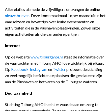
Alle relaties alsmede de vrijwilligers ontvangen de online
nieuwsbrieven
. Deze komt maximaal 1x per maand uit in het
vaarseizoen en bevat tips over leuke evenementen en
activiteiten die in de Piushaven plaatsvinden. Zowel onze
eigen activiteiten als die van andere partijen.
Internet
Op de website
www.tilburgahoi.nl
staat de informatie over
de vaartochten met Tilburg AHOI overzichtelijk bij elkaar.
Op
Facebook
,
Instagram
en
Twitter
probeert de stichting
zo veel mogelijk berichten te plaatsen die gerelateerd zijn
aan de Piushaven en het varen op de Tilburgse wateren.
Duurzaamheid
Stichting Tilburg AHOI hecht er waarde aan om zorg te
dragen voor duurzaamheid. Zo gebruiken we duurzame