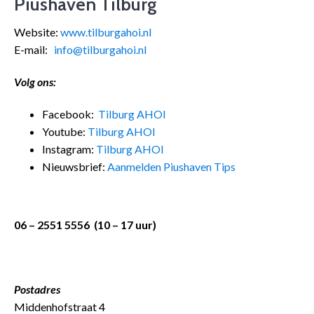
Piushaven Tilburg
Website:
www.tilburgahoi.nl
E-mail:
info@tilburgahoi.nl
Volg ons:
Facebook:
Tilburg AHOI
Youtube:
Tilburg AHOI
Instagram:
Tilburg AHOI
Nieuwsbrief:
Aanmelden Piushaven Tips
06 – 2551 5556 (10 – 17 uur)
Postadres
Middenhofstraat 4