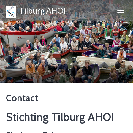
Tilburg AHOI
Contact
Stichting Tilburg AHOI