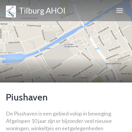
Tilburg AHOI
Piushaven
De Piushaven is een gebied volop in beweging.
Afgelopen 10 jaar zijn er bijzonder veel nieuwe
woningen, winkeltjes en eetgelegenheden