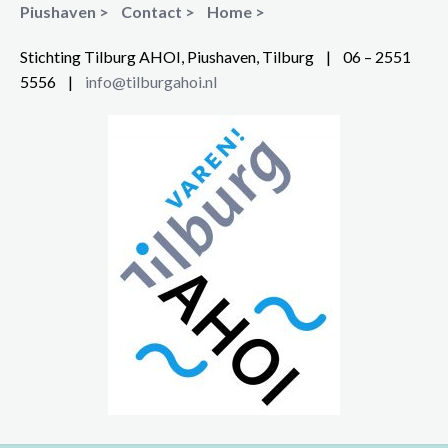
Piushaven >
Contact >
Home >
Stichting Tilburg AHOI, Piushaven, Tilburg | 06 – 2551
5556 |
info@tilburgahoi.nl