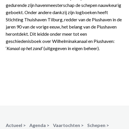
gedurende zijn havenmeesterschap de schepen nauwkeurig
geboekt. Onder andere dankzij zijn logboeken heeft
Stichting Thuishaven Tilburg, redder van de Piushaven in de
jaren 90 van de vorige eeuw, het belang van de Piushaven
herontdekt. Dit leidde onder meer tot een
geschiedenisboek over Wilhelminakanaal en Piushaven:
‘
Kanaal op het zand’
(uitgegeven in eigen beheer).
Actueel >
Agenda >
Vaartochten >
Schepen >