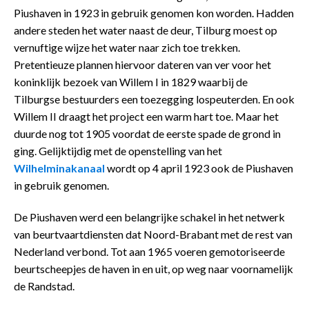
Piushaven in 1923 in gebruik genomen kon worden. Hadden
andere steden het water naast de deur, Tilburg moest op
vernuftige wijze het water naar zich toe trekken.
Pretentieuze plannen hiervoor dateren van ver voor het
koninklijk bezoek van Willem I in 1829 waarbij de
Tilburgse bestuurders een toezegging lospeuterden. En ook
Willem II draagt het project een warm hart toe. Maar het
duurde nog tot 1905 voordat de eerste spade de grond in
ging. Gelijktijdig met de openstelling van het
Wilhelminakanaal
wordt op 4 april 1923 ook de Piushaven
in gebruik genomen.
De Piushaven werd een belangrijke schakel in het netwerk
van beurtvaartdiensten dat Noord-Brabant met de rest van
Nederland verbond. Tot aan 1965 voeren gemotoriseerde
beurtscheepjes de haven in en uit, op weg naar voornamelijk
de Randstad.